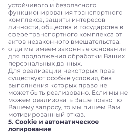
устойчивого и безопасного
функционирования транспортного
комплекса, защиты интересов
личности, общества и государства в
сфере транспортного комплекса от
актов незаконного вмешательства.
огда мы имеем законные основания
для продолжения обработки Ваших
персональных данных.
Для реализации некоторых прав
существуют особые условия, без
выполнения которых право не
может быть реализовано. Если мы не
можем реализовать Ваше право по
Вашему запросу, то мы пишем Вам
мотивированный отказ.
5. Cookie и автоматическое
логирование