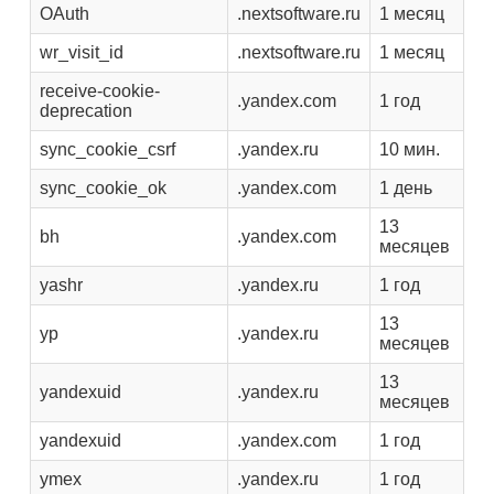
OAuth
.nextsoftware.ru
1 месяц
wr_visit_id
.nextsoftware.ru
1 месяц
receive-cookie-
.yandex.com
1 год
deprecation
sync_cookie_csrf
.yandex.ru
10 мин.
sync_cookie_ok
.yandex.com
1 день
13
bh
.yandex.com
месяцев
yashr
.yandex.ru
1 год
13
yp
.yandex.ru
месяцев
13
yandexuid
.yandex.ru
месяцев
yandexuid
.yandex.com
1 год
ymex
.yandex.ru
1 год